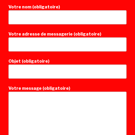
Votre nom (obligatoire)
Votre adresse de messagerie (obligatoire)
Objet (obligatoire)
Votre message (obligatoire)