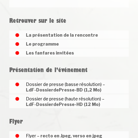
Retrouver sur le site
La présentation de la rencontre
Le programme
Les fanfares invitées
Présentation de l’événement
Dossier de presse (basse résolution) –
LdF-DossierdePresse-BD (1,2 Mo)
Dossier de presse (haute résolution) –
LdF-DossierdePresse-HD (12 Mo)
Flyer
Flyer –
recto en Jpeg
,
verso en jpeg