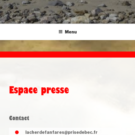
Menu
Espace presse
Contact
lacherdefanfares@prisedebec.fr