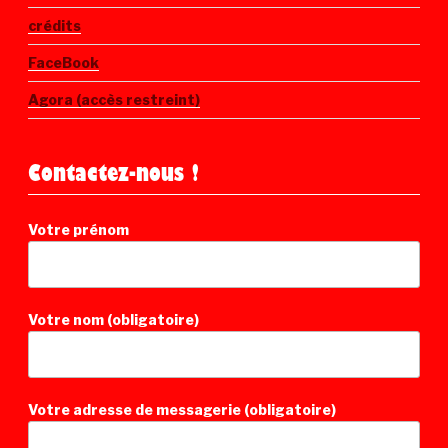
crédits
FaceBook
Agora (accès restreint)
Contactez-nous !
Votre prénom
Votre nom (obligatoire)
Votre adresse de messagerie (obligatoire)