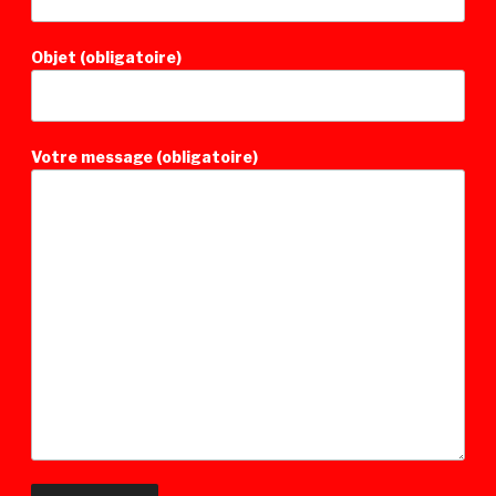
Objet (obligatoire)
Votre message (obligatoire)