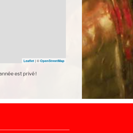
| ©
Leaflet
OpenStreetMap
année est privé !