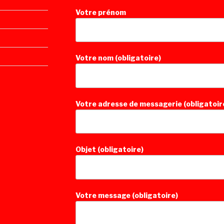
Votre prénom
Votre nom (obligatoire)
Votre adresse de messagerie (obligatoir
Objet (obligatoire)
Votre message (obligatoire)