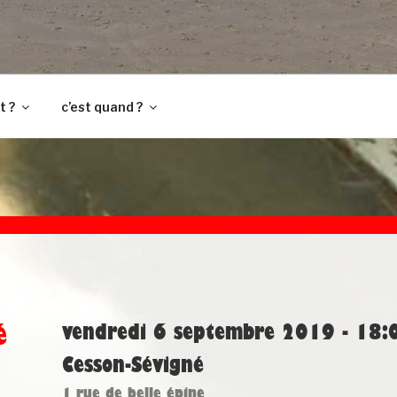
t ?
c’est quand ?
é
vendredi 6 septembre 2019 - 18:
Cesson-Sévigné
1 rue de belle épine