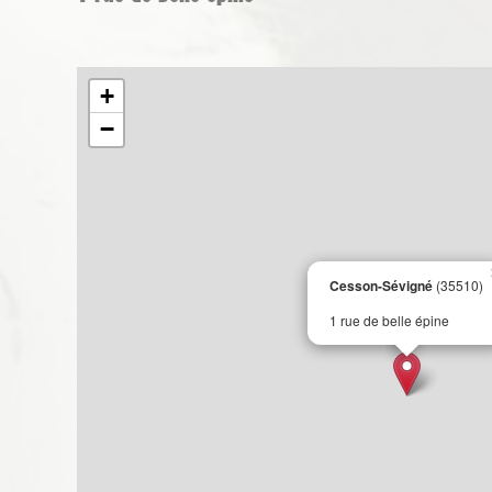
+
−
Cesson-Sévigné
(35510)
1 rue de belle épine