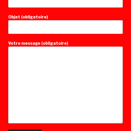
Objet (obligatoire)
Votre message (obligatoire)