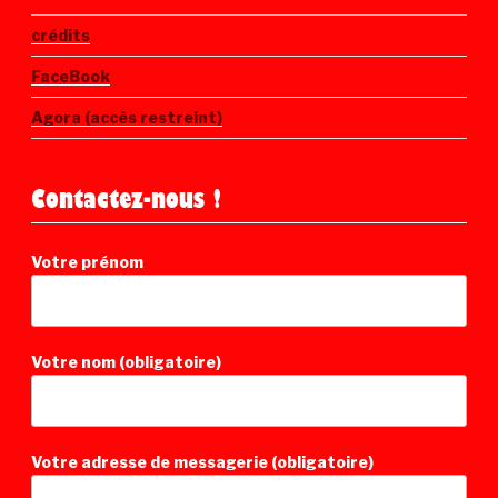
crédits
FaceBook
Agora (accès restreint)
Contactez-nous !
Votre prénom
Votre nom (obligatoire)
Votre adresse de messagerie (obligatoire)