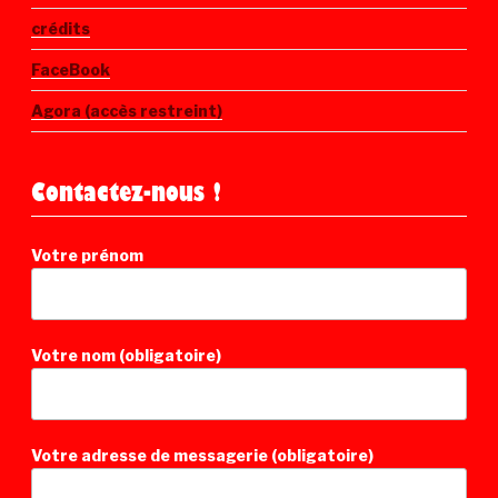
crédits
FaceBook
Agora (accès restreint)
Contactez-nous !
Votre prénom
Votre nom (obligatoire)
Votre adresse de messagerie (obligatoire)