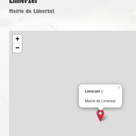
Limerzel
Mairie de Limerzel
+
−
×
Limerzel
()
Mairie de Limerzel