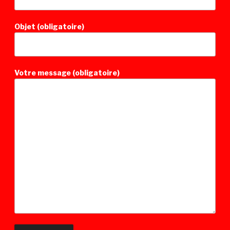
Objet (obligatoire)
Votre message (obligatoire)