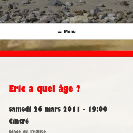
Menu
Eric a quel âge ?
samedi 26 mars 2011 - 19:00
Cintré
place de l'église