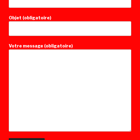
Objet (obligatoire)
Votre message (obligatoire)