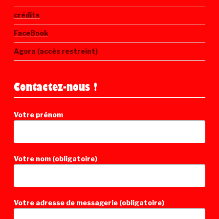
crédits
FaceBook
Agora (accès restreint)
Contactez-nous !
Votre prénom
Votre nom (obligatoire)
Votre adresse de messagerie (obligatoire)