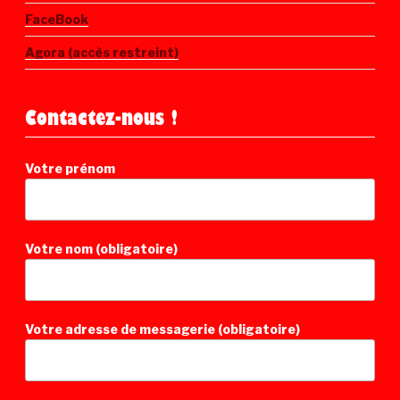
FaceBook
Agora (accès restreint)
Contactez-nous !
Votre prénom
Votre nom (obligatoire)
Votre adresse de messagerie (obligatoire)