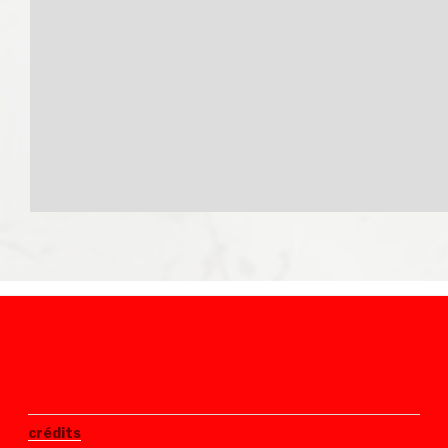
crédits