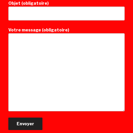
Objet (obligatoire)
Votre message (obligatoire)