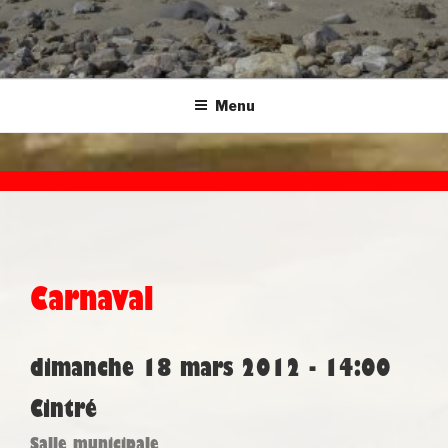
Menu
Carnaval
dimanche 18 mars 2012 - 14:00
Cintré
Salle municipale