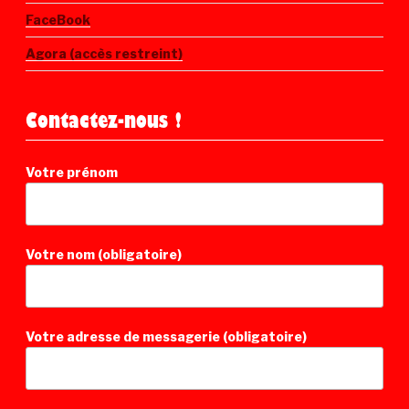
FaceBook
Agora (accès restreint)
Contactez-nous !
Votre prénom
Votre nom (obligatoire)
Votre adresse de messagerie (obligatoire)