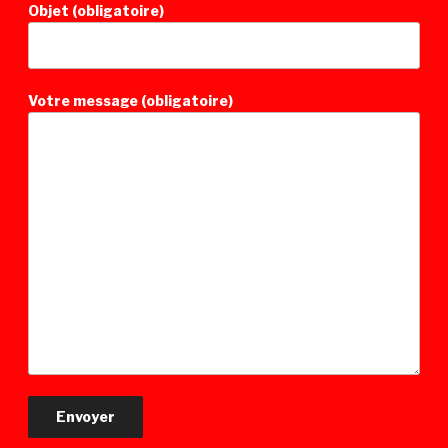
Objet (obligatoire)
Votre message (obligatoire)