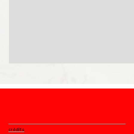
crédits